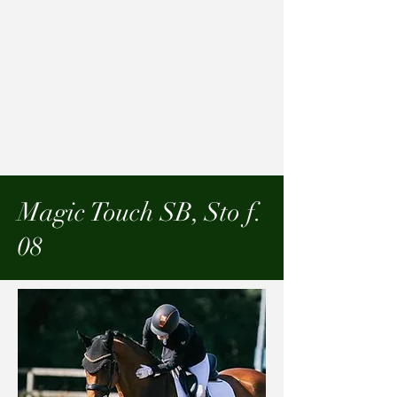
Magic Touch SB, Sto f.
08