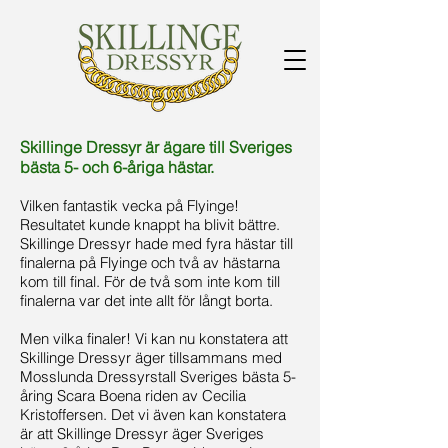
Skillinge Dressyr är ägare till Sveriges
bästa 5- och 6-åriga hästar.
Vilken fantastik vecka på Flyinge!
Resultatet kunde knappt ha blivit bättre.
Skillinge Dressyr hade med fyra hästar till
finalerna på Flyinge och två av hästarna
kom till final. För de två som inte kom till
finalerna var det inte allt för långt borta.
Men vilka finaler! Vi kan nu konstatera att
Skillinge Dressyr äger tillsammans med
Mosslunda Dressyrstall Sveriges bästa 5-
åring Scara Boena riden av Cecilia
Kristoffersen. Det vi även kan konstatera
är att Skillinge Dressyr äger Sveriges