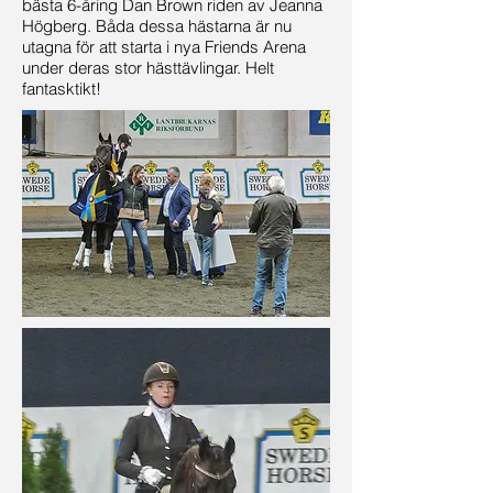
bästa 6-åring Dan Brown riden av Jeanna
Högberg. Båda dessa hästarna är nu
utagna för att starta i nya Friends Arena
under deras stor hästtävlingar. Helt
fantasktikt!